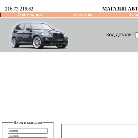
216.73.216.62
МАГАЗИН АВ
|
|
|
О компании
Клиентам
Гар
Код детали :
Вход в магазин
пароль :