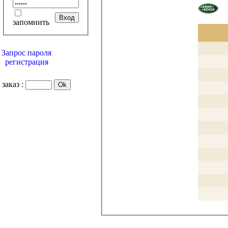
запомнить
Запрос пароля
регистрация
заказ :