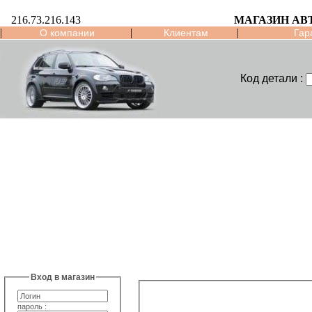
216.73.216.143
МАГАЗИН АВ
|
|
|
О компании
Клиентам
Гар
Код детали :
Вход в магазин
пароль :