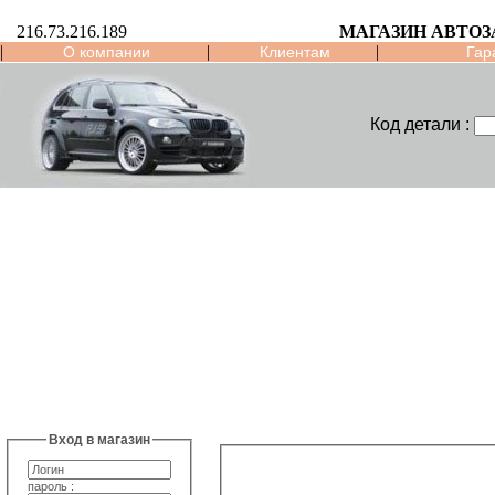
216.73.216.189
МАГАЗИН АВТО
|
|
|
О компании
Клиентам
Гар
Код детали :
Вход в магазин
пароль :