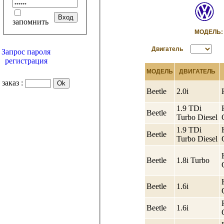
запомнить
МОДЕЛ
Двигатель
Запрос пароля
регистрация
МОДЕЛЬ
ДВИГАТЕЛЬ
заказ :
Beetle
2.0i
1.9 TDi
Beetle
Turbo Diesel
1.9 TDi
Beetle
Turbo Diesel
Beetle
1.8i Turbo
Beetle
1.6i
Beetle
1.6i