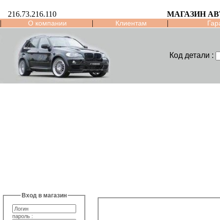
216.73.216.110
МАГАЗИН А
|
|
|
О компании
Клиентам
Гар
Код детали :
Вход в магазин
пароль :