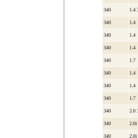
340
1.4 
340
1.4
340
1.4
340
1.4
340
1.7
340
1.4
340
1.4
340
1.7
340
2.0 
340
2.0i
340
2.0i