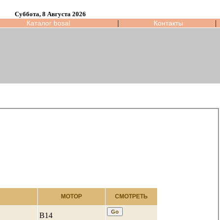
Суббота, 8 Августа 2026
|
|
Каталог bosal
Контакты
МОТОР
СМОТРЕТЬ
B14