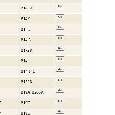
B14,3E
B14E
B14.3
B14.3
B172K
B14
B14,14E
B172K
B19A,B200K
W
B19E
W
B19E