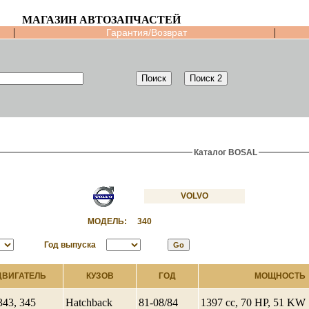
МАГАЗИН АВТОЗАПЧАСТЕЙ
|
|
Гарантия/Возврат
Каталог BOSAL
VOLVO
МОДЕЛЬ:
340
Год выпуска
ДВИГАТЕЛЬ
КУЗОВ
ГОД
МОЩНОСТЬ
343, 345
Hatchback
81-08/84
1397 cc, 70 HP, 51 KW