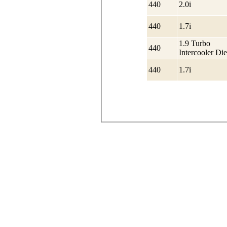
440
2.0i
440
1.7i
1.9 Turbo
440
Intercooler Die
440
1.7i