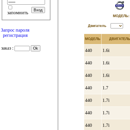
запомнить
МОДЕЛ
Двигатель
Запрос пароля
регистрация
МОДЕЛЬ
ДВИГАТЕЛ
заказ :
440
1.6i
440
1.6i
440
1.6i
440
1.7
440
1.7i
440
1.7i
440
1.7i