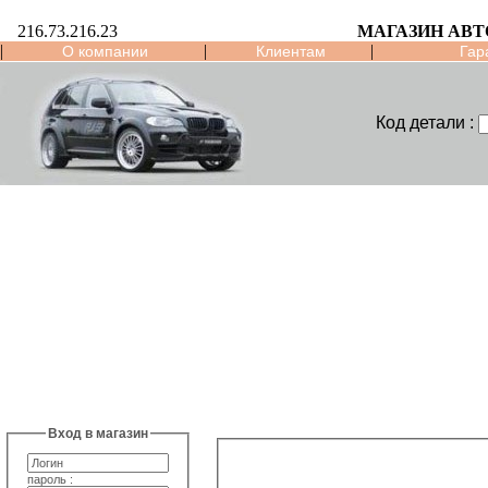
216.73.216.23
МАГАЗИН АВТ
|
|
|
О компании
Клиентам
Гар
Код детали :
Вход в магазин
пароль :