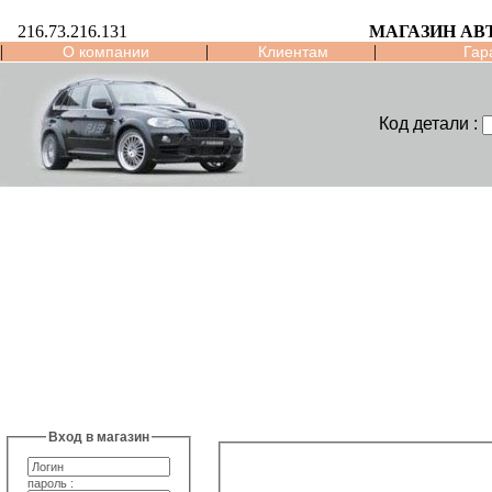
216.73.216.131
МАГАЗИН АВ
|
|
|
О компании
Клиентам
Гар
Код детали :
Вход в магазин
пароль :