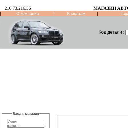
216.73.216.36
МАГАЗИН АВТ
|
|
|
О компании
Клиентам
Гар
Код детали :
Вход в магазин
пароль :