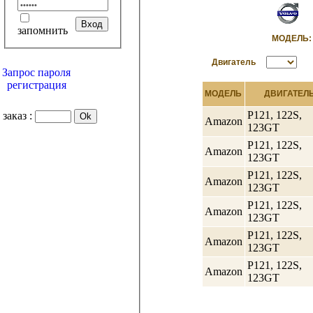
запомнить
МОДЕЛ
Двигатель
Запрос пароля
регистрация
МОДЕЛЬ
ДВИГАТЕЛ
P121, 122S,
заказ :
Amazon
123GT
P121, 122S,
Amazon
123GT
P121, 122S,
Amazon
123GT
P121, 122S,
Amazon
123GT
P121, 122S,
Amazon
123GT
P121, 122S,
Amazon
123GT